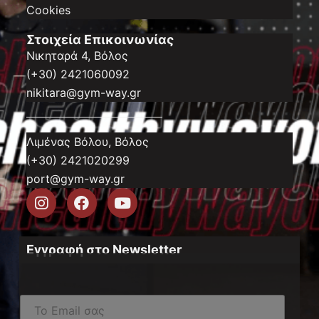
Cookies
Στοιχεία Επικοινωνίας
Νικηταρά 4, Βόλος
(+30) 2421060092
nikitara@gym-way.gr
Λιμένας Βόλου, Βόλος
(+30) 2421020299
port@gym-way.gr
Εγγραφή στο Newsletter