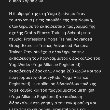
ομάδα κορασίδων.
Η διαδρομή της στη Υoga ξεκίνησε όταν
ταυτόχρονα με τις σπουδές της στη Νομική,
ολοκλήρωσε το εκπαιδευτικό πρόγραμμα της
σχολής Grafts Fitness Training School με τα
πτυχία: Professional Yoga Trainer, Advanced
Group Exercise Trainer, Advanced Personal
Trainer. Στην συνέχεια ολοκλήρωσε την
εκπαίδευση του προγράμματος διδασκαλίας του
YogaWorks (Yoga Alliance Registered)-
εκπαίδευση διδασκάλων yoga 200 ωρών και του
προγράμματος GroovyKids (Yoga Alliance
Registered) -εκπαίδευση διδασκάλων παιδικής
yoga καθώς και του προγράμματος Βirthlight
(Yoga Alliance Registered)-εκπαίδευση
διδασκάλων στη yoga για την εγκυμοσύνη και
μετά την εγκυμοσύνη (prenatal yoga και