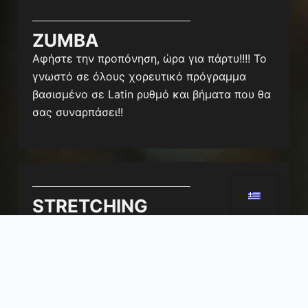
ZUMBA
Αφήστε την προπόνηση, ώρα για πάρτυ!!!! Το
γνωστό σε όλους χορευτικό πρόγραμμα
βασισμένο σε Latin ρυθμό και βήματα που θα
σας συναρπάσει!!
STRETCHING
Με το stretching επαναφέρουμε την
ελαστικότητα και την ευκαμψία των μυών
του σώματος μας.Υπέροχο μάθημα στο οποίο
δουλεύουμε σε διατατικές θέσεις και
αποκτούμε μεγαλύτερο εύρος κίνησης του