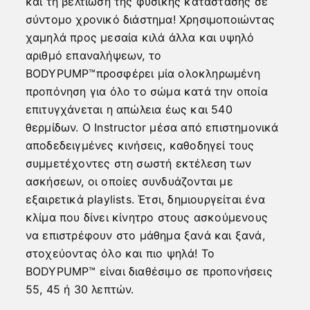
και τη βελτίωση της φυσικής κατάστασης σε
σύντομο χρονικό διάστημα! Χρησιμοποιώντας
χαμηλά προς μεσαία κιλά άλλα και υψηλό
αριθμό επαναλήψεων, το
BODYPUMP™προσφέρει μία ολοκληρωμένη
προπόνηση για όλο το σώμα κατά την οποία
επιτυγχάνεται η απώλεια έως και 540
θερμίδων. Ο Instructor μέσα από επιστημονικά
αποδεδειγμένες κινήσεις, καθοδηγεί τους
συμμετέχοντες στη σωστή εκτέλεση των
ασκήσεων, οι οποίες συνδυάζονται με
εξαιρετικά playlists. Έτσι, δημιουργείται ένα
κλίμα που δίνει κίνητρο στους ασκούμενους
να επιστρέφουν στο μάθημα ξανά και ξανά,
στοχεύοντας όλο και πιο ψηλά! Το
BODYPUMP™ είναι διαθέσιμο σε προπονήσεις
55, 45 ή 30 λεπτών.